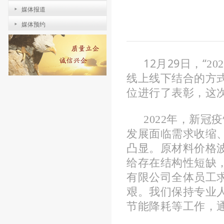
媒体报道
媒体预约
12月29日，“
2
线上线下结合的方
位进行了表彰，这
2022年，新
发展面临需求收缩
凸显。原材料价格
给存在结构性短缺
有限公司全体员工
艰。我们保持专业
节能降耗等工作，