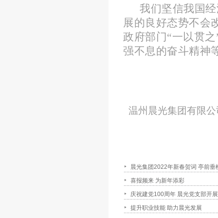
我们坚信我国经
展的良好态势不会
政府部门“一以贯
强不息的奋斗精神
温州晨光集团有限公
晨光集团2022年新春贺词 亭前
喜报频来 为新年添彩
庆祝建党100周年 晨光党支部开
提升职业技能 助力晨光发展