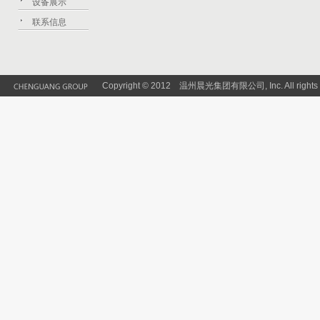
设备展示
联系信息
Copyright © 2012 温州晨光集团有限公司, Inc. All right