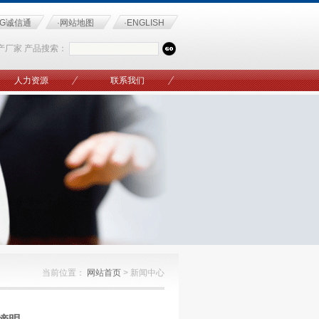
CG诚信通
·网站地图
·ENGLISH
产厂家 产品搜索：
人力资源
联系我们
当前位置：
网站首页
> 新闻中心