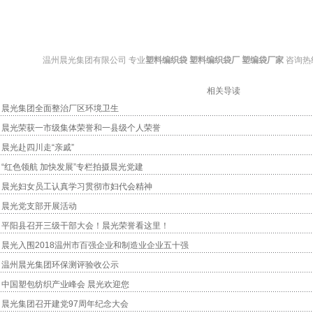
温州晨光集团有限公司 专业
塑料编织袋
塑料编织袋厂
塑编袋厂家
咨询热线：
相关导读
晨光集团全面整治厂区环境卫生
晨光荣获一市级集体荣誉和一县级个人荣誉
晨光赴四川走“亲戚”
“红色领航 加快发展”专栏拍摄晨光党建
晨光妇女员工认真学习贯彻市妇代会精神
晨光党支部开展活动
平阳县召开三级干部大会！晨光荣誉看这里！
晨光入围2018温州市百强企业和制造业企业五十强
温州晨光集团环保测评验收公示
中国塑包纺织产业峰会 晨光欢迎您
晨光集团召开建党97周年纪念大会