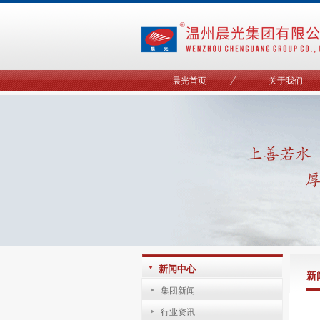
晨光首页
关于我们
新闻中心
新
集团新闻
行业资讯