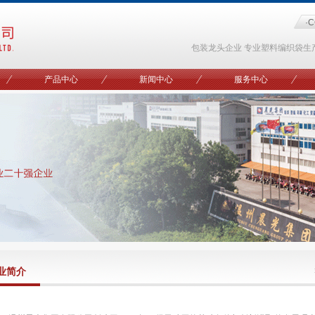
·
包装龙头企业 专业塑料编织袋生
产品中心
新闻中心
服务中心
业简介